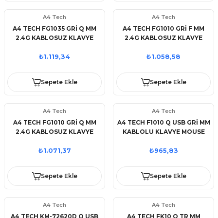
A4 Tech
A4 Tech
A4 TECH FG1035 GRİ Q MM
A4 TECH FG1010 GRİ F MM
2.4G KABLOSUZ KLAVYE
2.4G KABLOSUZ KLAVYE
MOUSE SET
MOUSE SET
₺1.119,34
₺1.058,58
Sepete Ekle
Sepete Ekle
A4 Tech
A4 Tech
A4 TECH FG1010 GRİ Q MM
A4 TECH F1010 Q USB GRİ MM
2.4G KABLOSUZ KLAVYE
KABLOLU KLAVYE MOUSE
MOUSE SET
SET
₺1.071,37
₺965,83
Sepete Ekle
Sepete Ekle
A4 Tech
A4 Tech
A4 TECH KM-72620D Q USB
A4 TECH FK10 Q TR MM