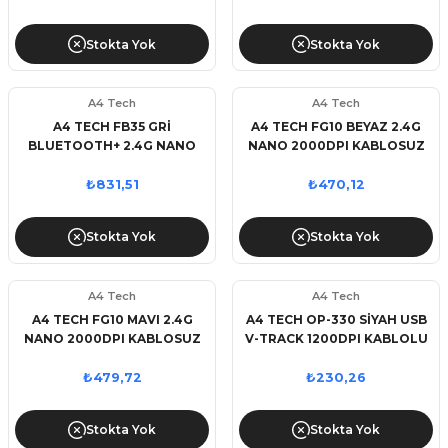
Stokta Yok
Stokta Yok
A4 Tech
A4 Tech
A4 TECH FB35 GRİ
A4 TECH FG10 BEYAZ 2.4G
BLUETOOTH+ 2.4G NANO
NANO 2000DPI KABLOSUZ
2000DPI KABLOSUZ MOUSE
MOUSE
₺831,51
₺470,12
Stokta Yok
Stokta Yok
A4 Tech
A4 Tech
A4 TECH FG10 MAVI 2.4G
A4 TECH OP-330 SİYAH USB
NANO 2000DPI KABLOSUZ
V-TRACK 1200DPI KABLOLU
MOUSE
MOUSE
₺479,72
₺230,26
Stokta Yok
Stokta Yok