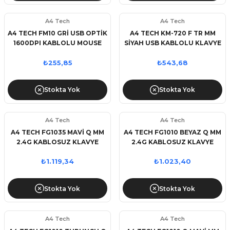
A4 Tech
A4 Tech
A4 TECH FM10 GRİ USB OPTİK
A4 TECH KM-720 F TR MM
1600DPI KABLOLU MOUSE
SİYAH USB KABLOLU KLAVYE
₺255,85
₺543,68
Stokta Yok
Stokta Yok
A4 Tech
A4 Tech
A4 TECH FG1035 MAVİ Q MM
A4 TECH FG1010 BEYAZ Q MM
2.4G KABLOSUZ KLAVYE
2.4G KABLOSUZ KLAVYE
MOUSE SET
MOUSE SET
₺1.119,34
₺1.023,40
Stokta Yok
Stokta Yok
A4 Tech
A4 Tech