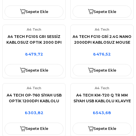
Sepete Ekle
Sepete Ekle
A4 Tech
A4 Tech
A4 TECH FG10S GRI SESSİZ
A4 TECH FG10 GRİ 2.4G NANO
KABLOSUZ OPTIK 2000 DPI
2000DPI KABLOSUZ MOUSE
₺479,72
₺476,52
Sepete Ekle
Sepete Ekle
A4 Tech
A4 Tech
A4 TECH OP-760 SİYAH USB
A4 TECH KM-720 Q TR MM
OPTİK 1200DPI KABLOLU
SİYAH USB KABLOLU KLAVYE
MOUSE
₺303,82
₺543,68
Sepete Ekle
Sepete Ekle