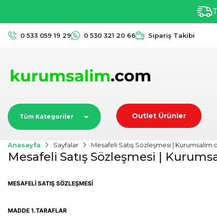
T
0 533 059 19 29
0 530 321 20 66
Sipariş Takibi
Outlet Ürünler
Tüm Kategoriler
Anasayfa
Sayfalar
Mesafeli Satış Sözleşmesi | Kurumsalim.c
Mesafeli Satış Sözleşmesi | Kurumsa
MESAFELİ SATIŞ SÖZLEŞMESİ
MADDE 1.TARAFLAR