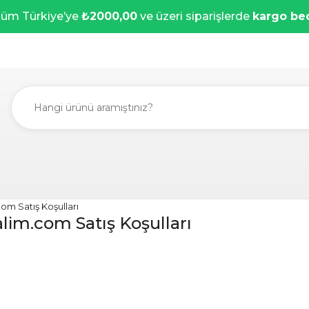
üm Türkiye’ye
₺2000,00
ve üzeri siparişlerde
kargo be
om Satış Koşulları
lim.com Satış Koşulları