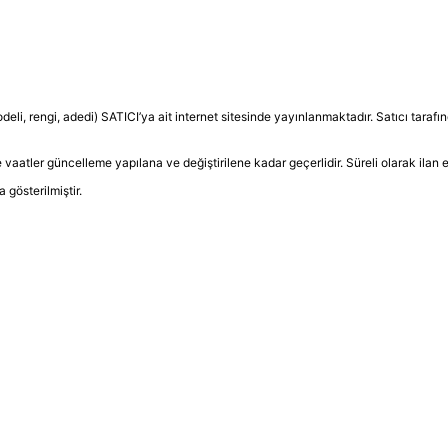
odeli, rengi, adedi) SATICI’ya ait internet sitesinde yayınlanmaktadır. Satıcı tar
 ve vaatler güncelleme yapılana ve değiştirilene kadar geçerlidir. Süreli olarak ilan e
gösterilmiştir.