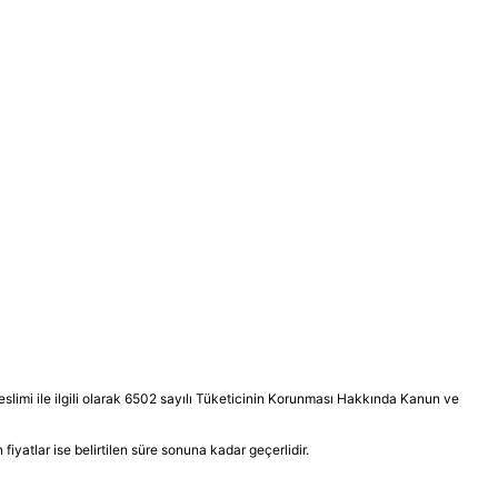
e teslimi ile ilgili olarak 6502 sayılı Tüketicinin Korunması Hakkında Kanun ve
n fiyatlar ise belirtilen süre sonuna kadar geçerlidir.