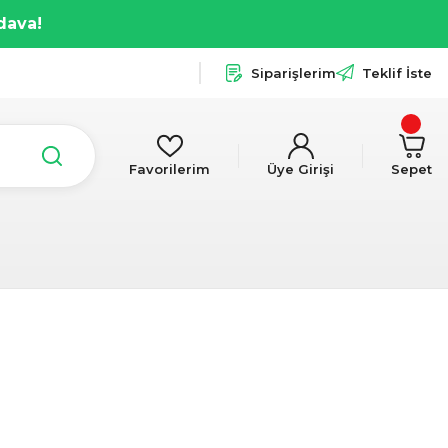
dava!
Siparişlerim
Teklif İste
Favorilerim
Üye Girişi
Sepet