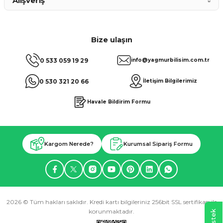
Alışveriş
Bize ulaşın
0 533 059 19 29
info@yagmurbilisim.com.tr
0 530 321 20 66
İletişim Bilgilerimiz
Havale Bildirim Formu
Kargom Nerede?
Kurumsal Sipariş Formu
2026 © Tüm hakları saklıdır. Kredi kartı bilgileriniz 256bit SSL sertifikası ile
korunmaktadır.