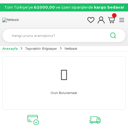
Tüm Türkiye’ye
₺2000,00
ve üzeri siparişlerde
kargo bedava!
Anasayfa
Taşınabilir Bilgisayar
Netbook
Ürün Bulunamadı.