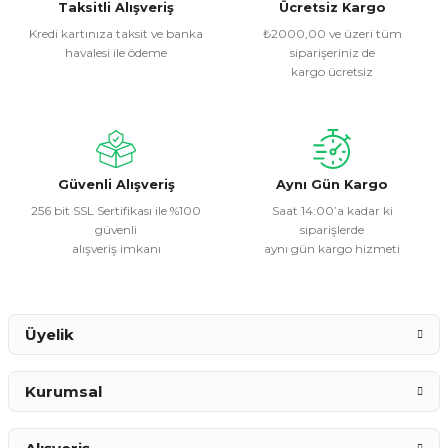
Taksitli Alışveriş
Ücretsiz Kargo
Kredi kartınıza taksit ve banka
₺2000,00 ve üzeri tüm
havalesi ile ödeme
siparişeriniz de
kargo ücretsiz
Güvenli Alışveriş
Aynı Gün Kargo
256 bit SSL Sertifikası ile %100
Saat 14:00’a kadar ki
güvenli
siparişlerde
alışveriş imkanı
aynı gün kargo hizmeti
Üyelik
Kurumsal