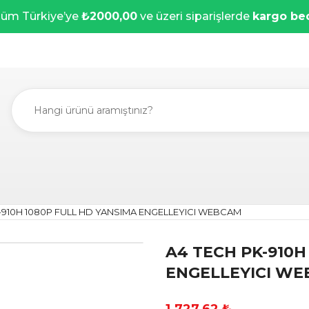
üm Türkiye’ye
₺2000,00
ve üzeri siparişlerde
kargo be
-910H 1080P FULL HD YANSIMA ENGELLEYICI WEBCAM
A4 TECH PK-910H
ENGELLEYICI W