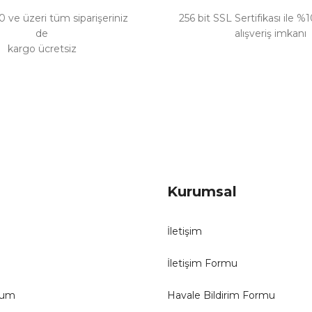
 ve üzeri tüm siparişeriniz
256 bit SSL Sertifikası ile %
de
alışveriş imkanı
kargo ücretsiz
Gönder
Kurumsal
İletişim
İletişim Formu
tum
Havale Bildirim Formu