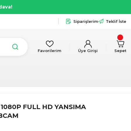
dava!
Siparişlerim
Teklif İste
Favorilerim
Üye Girişi
Sepet
 1080P FULL HD YANSIMA
EBCAM