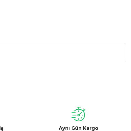
a iletebilirsiniz.
iş
Aynı Gün Kargo