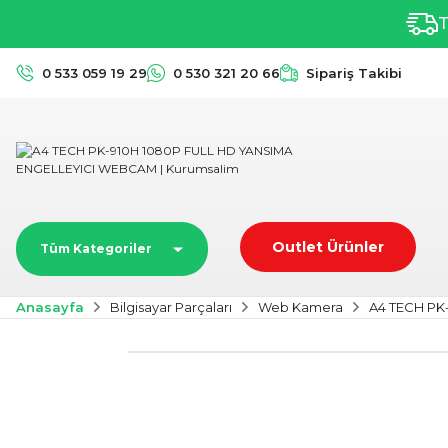
T
0 533 059 19 29
0 530 321 20 66
Sipariş Takibi
Outlet Ürünler
Tüm Kategoriler
Anasayfa
Bilgisayar Parçaları
Web Kamera
A4 TECH PK