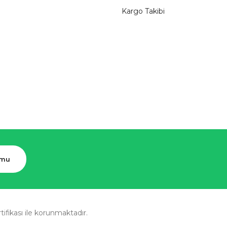
Kargo Takibi
rmu
rtifikası ile korunmaktadır.