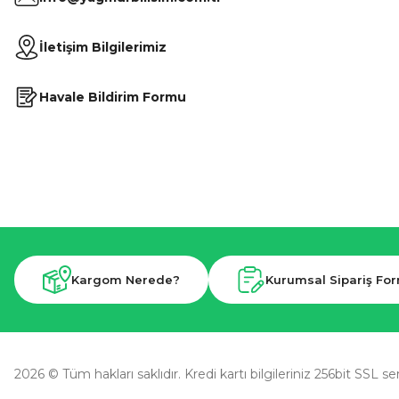
İletişim Bilgilerimiz
Havale Bildirim Formu
Kargom Nerede?
Kurumsal Sipariş Fo
2026 © Tüm hakları saklıdır. Kredi kartı bilgileriniz 256bit SSL se