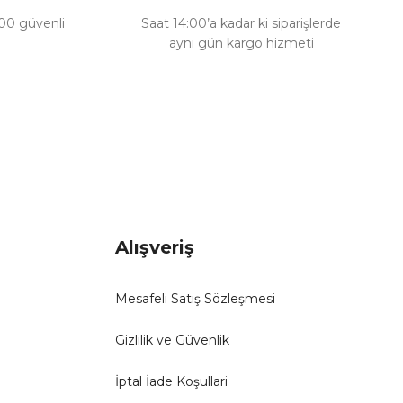
100 güvenli
Saat 14:00’a kadar ki siparişlerde
aynı gün kargo hizmeti
Alışveriş
Mesafeli Satış Sözleşmesi
Gizlilik ve Güvenlik
İptal İade Koşullari