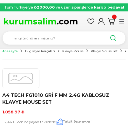
Tüm Türkiye’ye
₺2000,00
ve üzeri siparişlerde
kargo bedava!
Anasayfa
Bilgisayar Parçaları
Klavye-Mouse
Klavye Mouse Set
A
A4 TECH FG1010 GRİ F MM 2.4G KABLOSUZ
KLAVYE MOUSE SET
1.058,97 ₺
Taksit Seçenekleri
112,46 TL den başlayan taksitlerle!