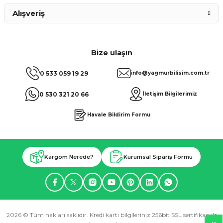
Alışveriş
Bize ulaşın
0 533 059 19 29
info@yagmurbilisim.com.tr
0 530 321 20 66
İletişim Bilgilerimiz
Havale Bildirim Formu
Kargom Nerede?
Kurumsal Sipariş Formu
2026 © Tüm hakları saklıdır. Kredi kartı bilgileriniz 256bit SSL sertifikası ile