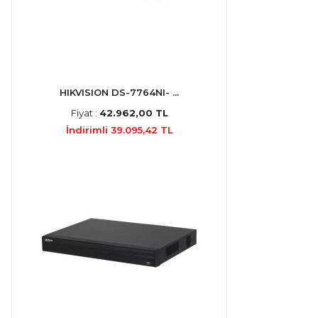
HIKVISION DS-7764NI- ...
Fiyat :
42.962,00 TL
İndirimli 39.095,42 TL