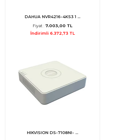
DAHUA NVR4216-4KS3 1 ...
Fiyat :
7.003,00 TL
İndirimli 6.372,73 TL
HIKVISION DS-7108NI- ...