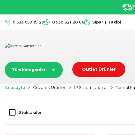
T
0 533 059 19 29
0 530 321 20 66
Sipariş Takibi
Outlet Ürünler
Tüm Kategoriler
Anasayfa
Güvenlik Ürünleri
İP Sistem Ürünler
Termal K
Stoktakiler