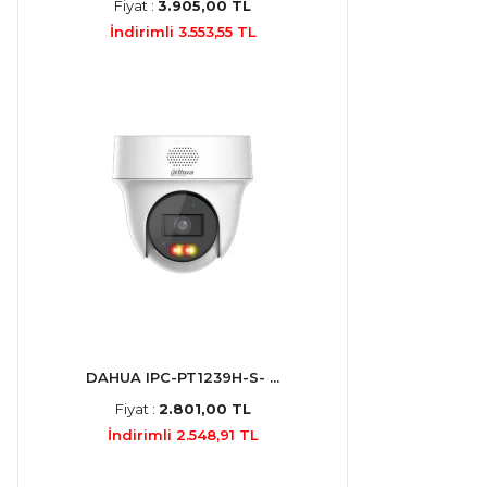
Fiyat :
3.905,00 TL
İndirimli 3.553,55 TL
DAHUA IPC-PT1239H-S- ...
Fiyat :
2.801,00 TL
İndirimli 2.548,91 TL