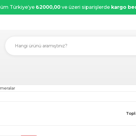
üm Türkiye’ye
₺2000,00
ve üzeri siparişlerde
kargo be
ameralar
Topl