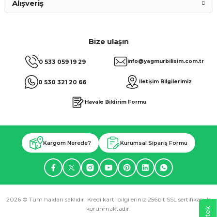
Alışveriş
Bize ulaşın
0 533 059 19 29
info@yagmurbilisim.com.tr
0 530 321 20 66
İletişim Bilgilerimiz
Havale Bildirim Formu
Kargom Nerede?
Kurumsal Sipariş Formu
2026 © Tüm hakları saklıdır. Kredi kartı bilgileriniz 256bit SSL sertifikası ile
korunmaktadır.