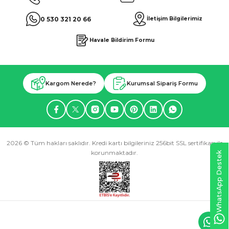
0 530 321 20 66
İletişim Bilgilerimiz
Havale Bildirim Formu
Kargom Nerede?
Kurumsal Sipariş Formu
2026 © Tüm hakları saklıdır. Kredi kartı bilgileriniz 256bit SSL sertifikası ile
korunmaktadır.
WhatsApp Destek