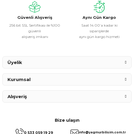
Güvenli Alışveriş
Aynı Gün Kargo
256 bit SSL Sertifikası ile %100
Saat 14:00’a kadar ki
güvenli
siparişlerde
alışveriş imkanı
aynı gün kargo hizmeti
Üyelik
Kurumsal
Alışveriş
Bize ulaşın
0 533 059 19 29
info@yagmurbilisim.com.tr