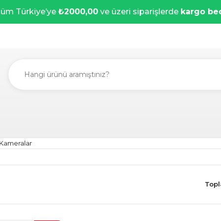
üm Türkiye’ye
₺2000,00
ve üzeri siparişlerde
kargo be
Kameralar
Topl