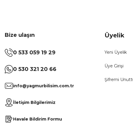
Bize ulaşın
Üyelik
0 533 059 19 29
Yeni Üyelik
Üye Girişi
0 530 321 20 66
Şifremi Unut
info@yagmurbilisim.com.tr
İletişim Bilgilerimiz
Havale Bildirim Formu