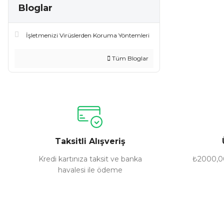
Bloglar
İşletmenizi Virüslerden Koruma Yöntemleri
Tüm Bloglar
Taksitli Alışveriş
Kredi kartınıza taksit ve banka
₺2000,00
havalesi ile ödeme