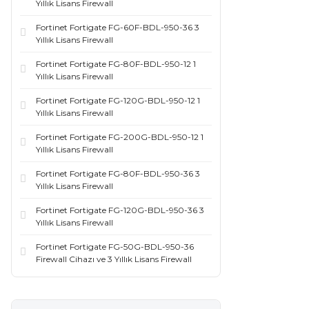
Yıllık Lisans Firewall
Fortinet Fortigate FG-60F-BDL-950-36 3
Yıllık Lisans Firewall
Fortinet Fortigate FG-80F-BDL-950-12 1
Yıllık Lisans Firewall
Fortinet Fortigate FG-120G-BDL-950-12 1
Yıllık Lisans Firewall
Fortinet Fortigate FG-200G-BDL-950-12 1
Yıllık Lisans Firewall
Fortinet Fortigate FG-80F-BDL-950-36 3
Yıllık Lisans Firewall
Fortinet Fortigate FG-120G-BDL-950-36 3
Yıllık Lisans Firewall
Fortinet Fortigate FG-50G-BDL-950-36
Firewall Cihazı ve 3 Yıllık Lisans Firewall