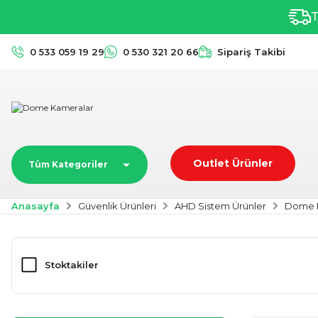
T
0 533 059 19 29
0 530 321 20 66
Sipariş Takibi
Outlet Ürünler
Tüm Kategoriler
Anasayfa
Güvenlik Ürünleri
AHD Sistem Ürünler
Dome 
Stoktakiler