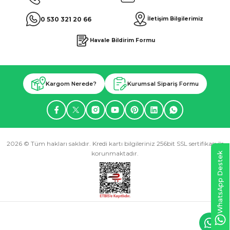
0 530 321 20 66
İletişim Bilgilerimiz
Havale Bildirim Formu
Kargom Nerede?
Kurumsal Sipariş Formu
2026 © Tüm hakları saklıdır. Kredi kartı bilgileriniz 256bit SSL sertifikası ile
korunmaktadır.
WhatsApp Destek