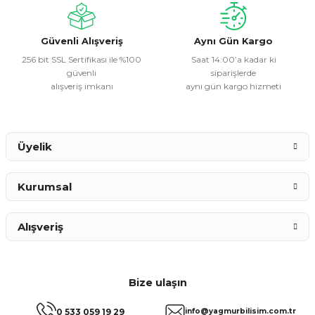
Güvenli Alışveriş
Aynı Gün Kargo
256 bit SSL Sertifikası ile %100
Saat 14:00’a kadar ki
güvenli
siparişlerde
alışveriş imkanı
aynı gün kargo hizmeti
Üyelik
Kurumsal
Alışveriş
Bize ulaşın
0 533 059 19 29
info@yagmurbilisim.com.tr