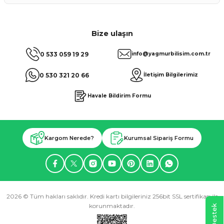
Bize ulaşın
0 533 059 19 29
info@yagmurbilisim.com.tr
0 530 321 20 66
İletişim Bilgilerimiz
Havale Bildirim Formu
Kargom Nerede?
Kurumsal Sipariş Formu
2026 © Tüm hakları saklıdır. Kredi kartı bilgileriniz 256bit SSL sertifikası ile
korunmaktadır.