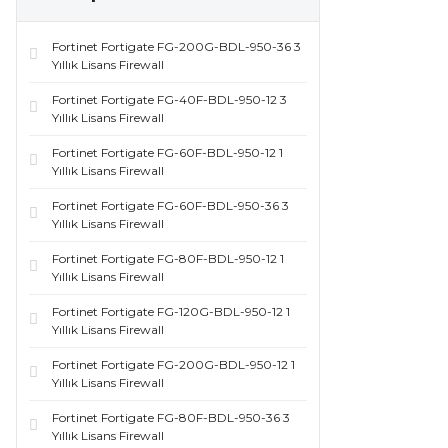
Fortinet Fortigate FG-200G-BDL-950-36 3
Yıllık Lisans Firewall
Fortinet Fortigate FG-40F-BDL-950-12 3
Yıllık Lisans Firewall
Fortinet Fortigate FG-60F-BDL-950-12 1
Yıllık Lisans Firewall
Fortinet Fortigate FG-60F-BDL-950-36 3
Yıllık Lisans Firewall
Fortinet Fortigate FG-80F-BDL-950-12 1
Yıllık Lisans Firewall
Fortinet Fortigate FG-120G-BDL-950-12 1
Yıllık Lisans Firewall
Fortinet Fortigate FG-200G-BDL-950-12 1
Yıllık Lisans Firewall
Fortinet Fortigate FG-80F-BDL-950-36 3
Yıllık Lisans Firewall