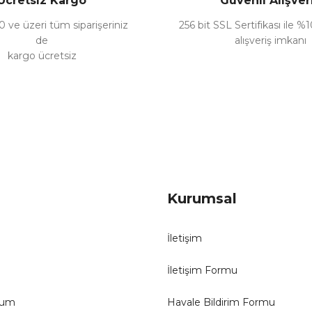
Ücretsiz Kargo
Güvenli Alışver
 ve üzeri tüm siparişeriniz
256 bit SSL Sertifikası ile %
de
alışveriş imkanı
kargo ücretsiz
Kurumsal
İletişim
İletişim Formu
tum
Havale Bildirim Formu