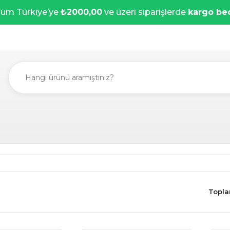
üm Türkiye’ye
₺2000,00
ve üzeri siparişlerde
kargo be
Topla