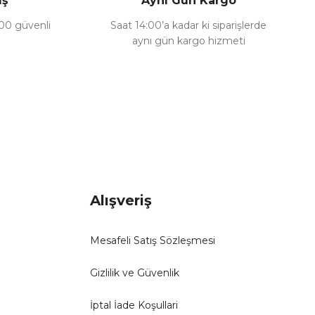
iş
Aynı Gün Kargo
100 güvenli
Saat 14:00’a kadar ki siparişlerde
aynı gün kargo hizmeti
Alışveriş
Mesafeli Satış Sözleşmesi
Gizlilik ve Güvenlik
İptal İade Koşullari