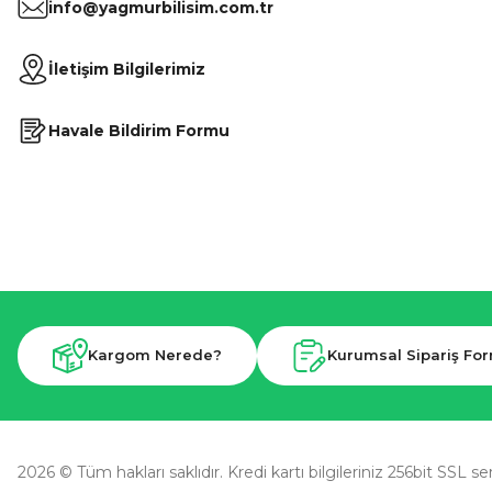
info@yagmurbilisim.com.tr
İletişim Bilgilerimiz
Havale Bildirim Formu
Kargom Nerede?
Kurumsal Sipariş Fo
2026 © Tüm hakları saklıdır. Kredi kartı bilgileriniz 256bit SSL se