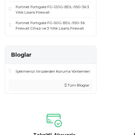
Fortinet Fortigate FG-120G-BDL-950-36 3
Yıllık Lisans Firewall
Fortinet Fortigate FG-50G-BDL-950-36
Firewall Cihazı ve 3 Yıllık Lisans Firewall
Bloglar
İşletmenizi Virüslerden Koruma Yöntemleri
Tüm Bloglar