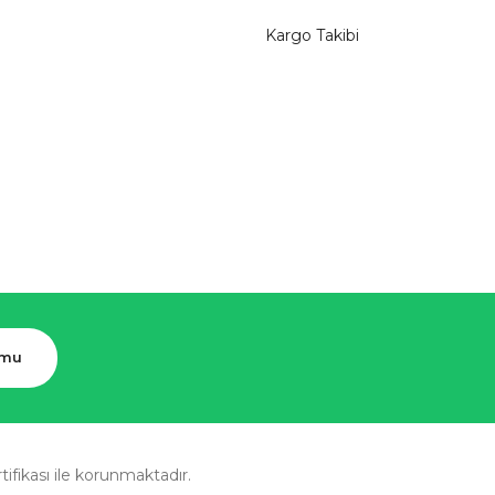
Kargo Takibi
rmu
rtifikası ile korunmaktadır.