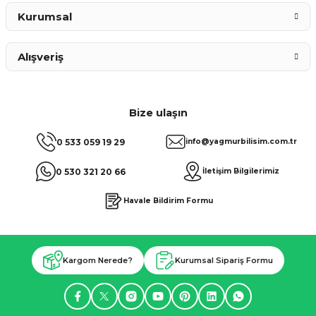
Kurumsal
Alışveriş
Bize ulaşın
0 533 059 19 29
info@yagmurbilisim.com.tr
0 530 321 20 66
İletişim Bilgilerimiz
Havale Bildirim Formu
Kargom Nerede?
Kurumsal Sipariş Formu