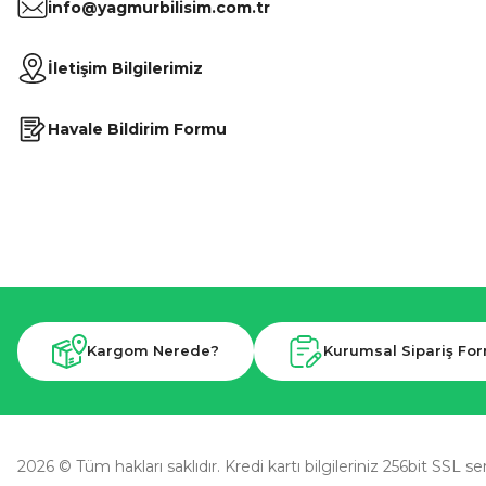
info@yagmurbilisim.com.tr
İletişim Bilgilerimiz
Havale Bildirim Formu
Kargom Nerede?
Kurumsal Sipariş Fo
2026 © Tüm hakları saklıdır. Kredi kartı bilgileriniz 256bit SSL se