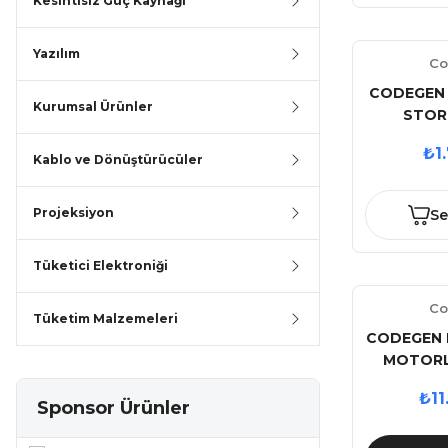
Kesintisiz Güç Kaynağı
Yazılım
Co
CODEGEN 
Kurumsal Ürünler
STOR
₺1
Kablo ve Dönüştürücüler
Projeksiyon
Se
Tüketici Elektroniği
Co
Tüketim Malzemeleri
CODEGEN 
MOTORL
KUMAND
₺11
Sponsor Ürünler