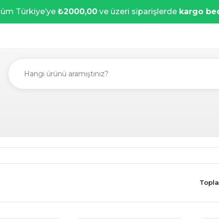
üm Türkiye’ye
₺2000,00
ve üzeri siparişlerde
kargo be
Topla