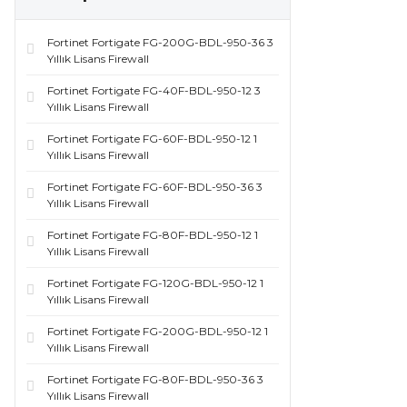
Fortinet Fortigate FG-200G-BDL-950-36 3
Yıllık Lisans Firewall
Fortinet Fortigate FG-40F-BDL-950-12 3
Yıllık Lisans Firewall
Fortinet Fortigate FG-60F-BDL-950-12 1
Yıllık Lisans Firewall
Fortinet Fortigate FG-60F-BDL-950-36 3
Yıllık Lisans Firewall
Fortinet Fortigate FG-80F-BDL-950-12 1
Yıllık Lisans Firewall
Fortinet Fortigate FG-120G-BDL-950-12 1
Yıllık Lisans Firewall
Fortinet Fortigate FG-200G-BDL-950-12 1
Yıllık Lisans Firewall
Fortinet Fortigate FG-80F-BDL-950-36 3
Yıllık Lisans Firewall