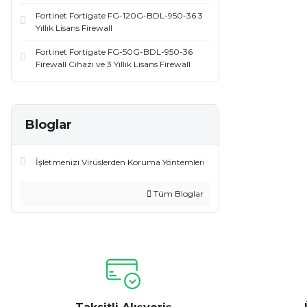
Fortinet Fortigate FG-120G-BDL-950-36 3
Yıllık Lisans Firewall
Fortinet Fortigate FG-50G-BDL-950-36
Firewall Cihazı ve 3 Yıllık Lisans Firewall
Bloglar
İşletmenizi Virüslerden Koruma Yöntemleri
Tüm Bloglar