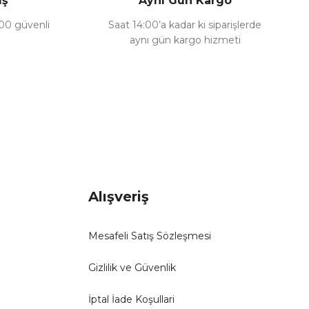
iş
Aynı Gün Kargo
100 güvenli
Saat 14:00’a kadar ki siparişlerde
aynı gün kargo hizmeti
Alışveriş
Mesafeli Satış Sözleşmesi
Gizlilik ve Güvenlik
İptal İade Koşullari