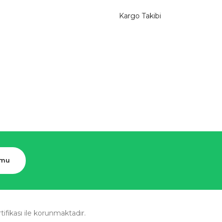
Kargo Takibi
rmu
rtifikası ile korunmaktadır.