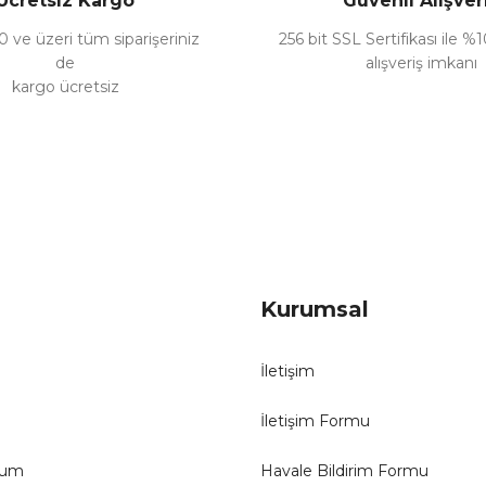
Ücretsiz Kargo
Güvenli Alışver
 ve üzeri tüm siparişeriniz
256 bit SSL Sertifikası ile %
de
alışveriş imkanı
kargo ücretsiz
Kurumsal
İletişim
İletişim Formu
tum
Havale Bildirim Formu