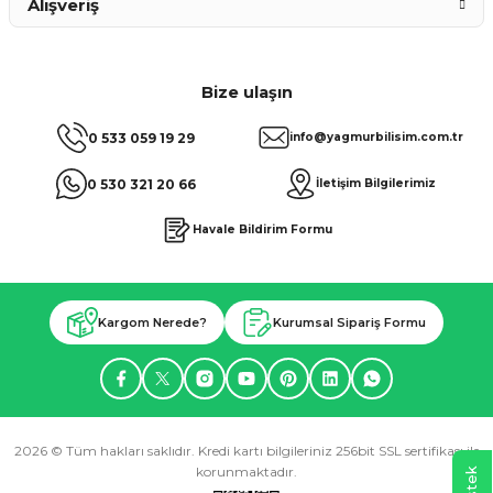
Alışveriş
Bize ulaşın
0 533 059 19 29
info@yagmurbilisim.com.tr
0 530 321 20 66
İletişim Bilgilerimiz
Havale Bildirim Formu
Kargom Nerede?
Kurumsal Sipariş Formu
2026 © Tüm hakları saklıdır. Kredi kartı bilgileriniz 256bit SSL sertifikası ile
korunmaktadır.