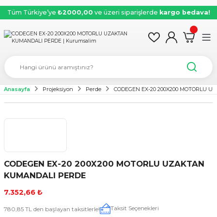
Tüm Türkiye’ye
₺2000,00
ve üzeri siparişlerde
kargo bedava!
Anasayfa
Projeksiyon
Perde
CODEGEN EX-20 200X200 MOTORLU 
CODEGEN EX-20 200X200 MOTORLU UZAKTAN
KUMANDALI PERDE
7.352,66 ₺
Taksit Seçenekleri
780,85 TL den başlayan taksitlerle!