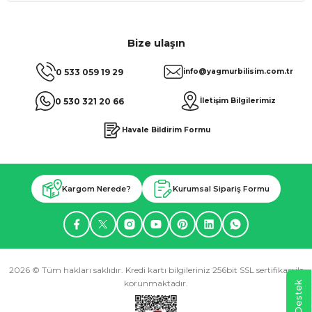
Bize ulaşın
0 533 059 19 29
info@yagmurbilisim.com.tr
0 530 321 20 66
İletişim Bilgilerimiz
Havale Bildirim Formu
Kargom Nerede?
Kurumsal Sipariş Formu
2026 © Tüm hakları saklıdır. Kredi kartı bilgileriniz 256bit SSL sertifikası ile
korunmaktadır.