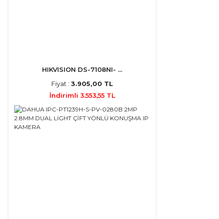
HIKVISION DS-7108NI- ...
Fiyat :
3.905,00 TL
İndirimli 3.553,55 TL