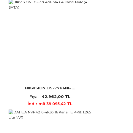
HIKVISION DS-7764NI- ...
Fiyat :
42.962,00 TL
İndirimli 39.095,42 TL