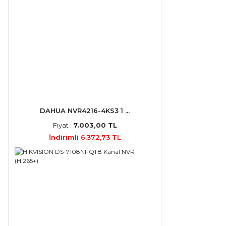
DAHUA NVR4216-4KS3 1 ...
Fiyat :
7.003,00 TL
İndirimli 6.372,73 TL