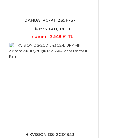
DAHUA IPC-PT1239H-S- ...
Fiyat :
2.801,00 TL
İndirimli 2.548,91 TL
HIKVISION DS-2CD1343 ...