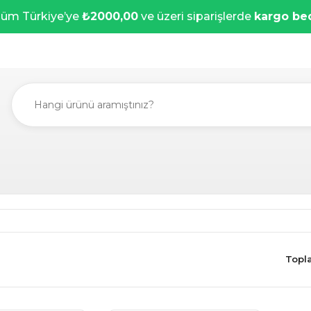
üm Türkiye’ye
₺2000,00
ve üzeri siparişlerde
kargo be
Topl