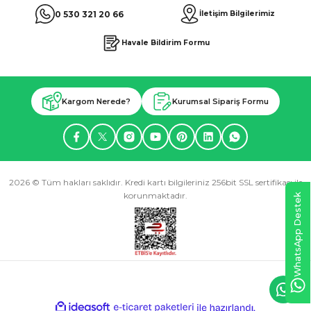
0 530 321 20 66
İletişim Bilgilerimiz
Havale Bildirim Formu
Kargom Nerede?
Kurumsal Sipariş Formu
2026 © Tüm hakları saklıdır. Kredi kartı bilgileriniz 256bit SSL sertifikası ile
korunmaktadır.
WhatsApp Destek
ideasoft
ile
e-