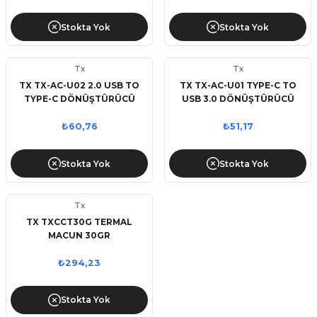
SOĞUTUCU VE S
Stokta Yok
Stokta Yok
Tx
Tx
TX TX-AC-U02 2.0 USB TO
TX TX-AC-U01 TYPE-C TO
TYPE-C DÖNÜŞTÜRÜCÜ
USB 3.0 DÖNÜŞTÜRÜCÜ
₺60,76
₺51,17
Stokta Yok
Stokta Yok
Tx
TX TXCCT30G TERMAL
MACUN 30GR
₺294,23
Stokta Yok