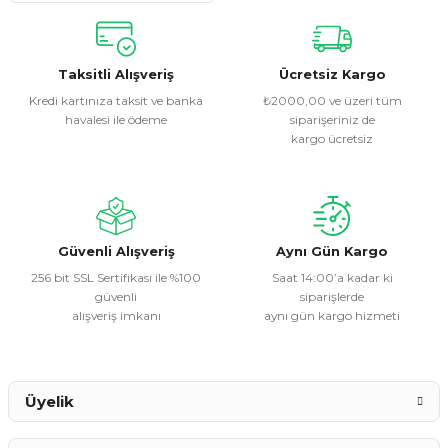
Taksitli Alışveriş
Ücretsiz Kargo
Kredi kartınıza taksit ve banka
₺2000,00 ve üzeri tüm
havalesi ile ödeme
siparişeriniz de
kargo ücretsiz
Güvenli Alışveriş
Aynı Gün Kargo
256 bit SSL Sertifikası ile %100
Saat 14:00’a kadar ki
güvenli
siparişlerde
alışveriş imkanı
aynı gün kargo hizmeti
Üyelik