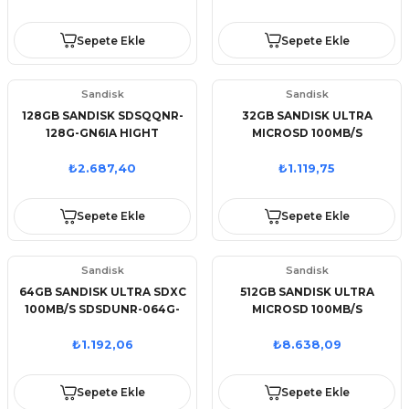
Sepete Ekle
Sepete Ekle
Sandisk
Sandisk
128GB SANDISK SDSQQNR-
32GB SANDISK ULTRA
128G-GN6IA HIGHT
MICROSD 100MB/S
ENDURANCE MICROSD
SDSQUNR-032G-GN3MN
₺2.687,40
₺1.119,75
Sepete Ekle
Sepete Ekle
Sandisk
Sandisk
64GB SANDISK ULTRA SDXC
512GB SANDISK ULTRA
100MB/S SDSDUNR-064G-
MICROSD 100MB/S
GN3IN
SDSQUNR-512G-GN3MN
₺1.192,06
₺8.638,09
Sepete Ekle
Sepete Ekle