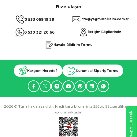
Bize ulaşın
0 533 059 19 29
info@yagmurbilisim.com.tr
0 530 321 20 66
İletişim Bilgilerimiz
Havale Bildirim Formu
Kargom Nerede?
Kurumsal Sipariş Formu
2026 © Tüm hakları saklıdır. Kredi kartı bilgileriniz 256bit SSL sertifikası ile
korunmaktadır.
WhatsApp Destek