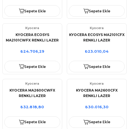
Sepete Ekle
Sepete Ekle
Kyocera
Kyocera
KYOCERA ECOSYS
KYOCERA ECOSYS MA2101CFX
MA2101CWFX RENKLI LAZER
RENKLI LAZER
YAZ/TAR/FOT/FAX/ETH/WIFI/DUB
YAZ/TAR/FOT/FAX/ETH/DUB
₺24.706,29
₺23.010,04
Sepete Ekle
Sepete Ekle
Kyocera
Kyocera
KYOCERA MA2600CWFX
KYOCERA MA2600CFX
RENKLI LAZER
RENKLI LAZER
YAZ/TAR/FOT/FAX/ETH/WIFI/DUB
YAZ/TAR/FOT/FAX/ETH/DUB
₺32.818,80
₺30.016,30
Sepete Ekle
Sepete Ekle