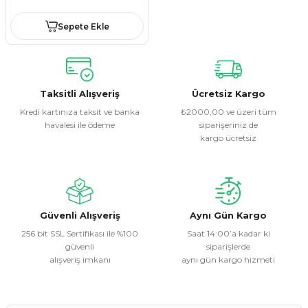
Sepete Ekle
Taksitli Alışveriş
Ücretsiz Kargo
Kredi kartınıza taksit ve banka
₺2000,00 ve üzeri tüm
havalesi ile ödeme
siparişeriniz de
kargo ücretsiz
Güvenli Alışveriş
Aynı Gün Kargo
256 bit SSL Sertifikası ile %100
Saat 14:00’a kadar ki
güvenli
siparişlerde
alışveriş imkanı
aynı gün kargo hizmeti