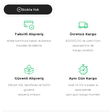
Stokta Yok
Taksitli Alışveriş
Ücretsiz Kargo
Kredi kartınıza taksit ve banka
₺2000,00 ve üzeri tüm
havalesi ile ödeme
siparişeriniz de
kargo ücretsiz
Güvenli Alışveriş
Aynı Gün Kargo
256 bit SSL Sertifikası ile %100
Saat 14:00’a kadar ki
güvenli
siparişlerde
alışveriş imkanı
aynı gün kargo hizmeti