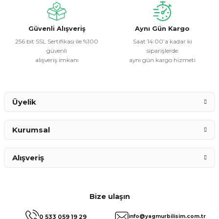
Güvenli Alışveriş
Aynı Gün Kargo
256 bit SSL Sertifikası ile %100
Saat 14:00’a kadar ki
güvenli
siparişlerde
alışveriş imkanı
aynı gün kargo hizmeti
Üyelik
Kurumsal
Alışveriş
Bize ulaşın
0 533 059 19 29
info@yagmurbilisim.com.tr