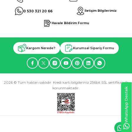
0 530 321 20 66
İletişim Bilgilerimiz
Havale Bildirim Formu
Kargom Nerede?
Kurumsal Sipariş Formu
2026 © Tüm hakları saklıdır. Kredi kartı bilgileriniz 256bit SSL sertifikası ile
korunmaktadır.
WhatsApp Destek