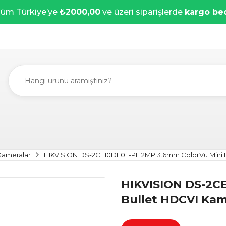
üm Türkiye’ye
₺2000,00
ve üzeri siparişlerde
kargo be
 Kameralar
HIKVISION DS-2CE10DF0T-PF 2MP 3.6mm ColorVu Mini 
HIKVISION DS-2C
Bullet HDCVI Ka