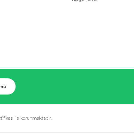
rmu
rtifikası ile korunmaktadır.