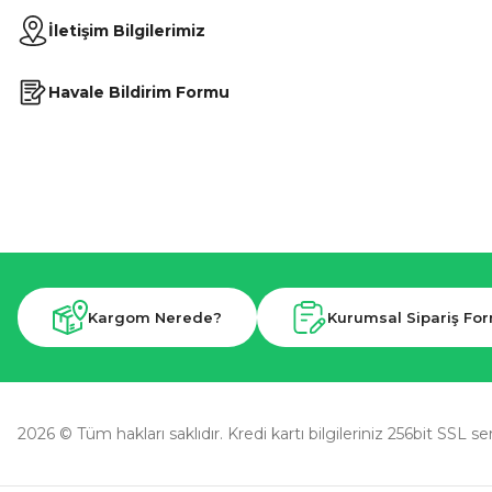
İletişim Bilgilerimiz
Havale Bildirim Formu
Kargom Nerede?
Kurumsal Sipariş Fo
2026 © Tüm hakları saklıdır. Kredi kartı bilgileriniz 256bit SSL se