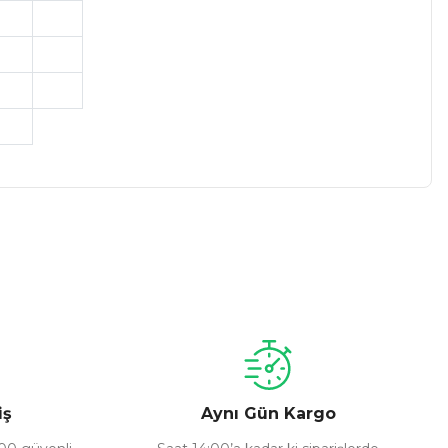
a iletebilirsiniz.
iş
Aynı Gün Kargo