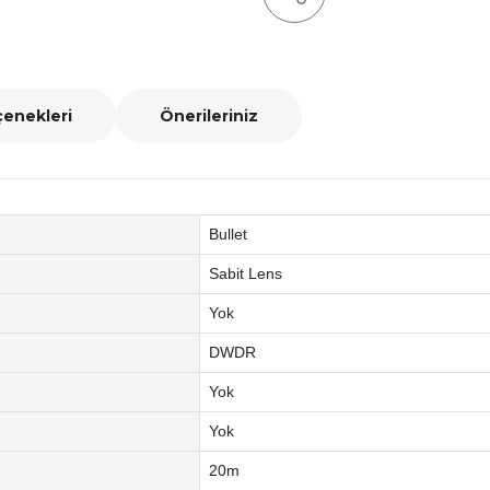
çenekleri
Önerileriniz
Bullet
Sabit Lens
Yok
DWDR
Yok
Yok
20m