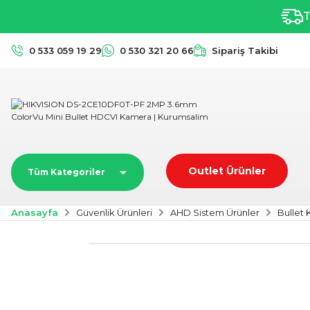
T
0 533 059 19 29
0 530 321 20 66
Sipariş Takibi
Outlet Ürünler
Tüm Kategoriler
Anasayfa
Güvenlik Ürünleri
AHD Sistem Ürünler
Bullet