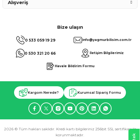
Alışveriş
Bize ulaşın
0 533 059 19 29
info@yagmurbilisim.com.tr
0 530 321 20 66
İletişim Bilgilerimiz
Havale Bildirim Formu
Kargom Nerede?
Kurumsal Sipariş Formu
2026 © Tüm hakları saklıdır. Kredi kartı bilgileriniz 256bit SSL sertifikası ile
korunmaktadır.