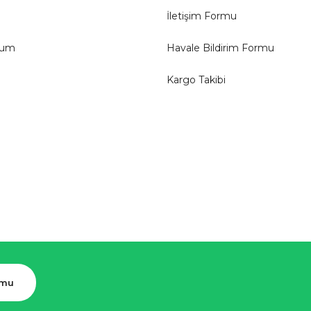
İletişim Formu
tum
Havale Bildirim Formu
Kargo Takibi
rmu