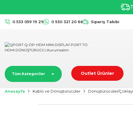
T
0 533 059 19 29
0 530 321 20 66
Sipariş Takibi
Outlet Ürünler
Tüm Kategoriler
Anasayfa
Kablo ve Dönüştürücüler
Dönüştürücüler/Çoklayı