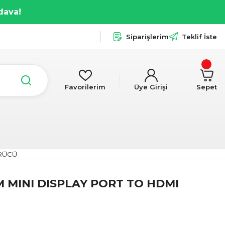
dava!
Siparişlerim
Teklif İste
Favorilerim
Üye Girişi
Sepet
ÜRÜCÜ
 MINI DISPLAY PORT TO HDMI