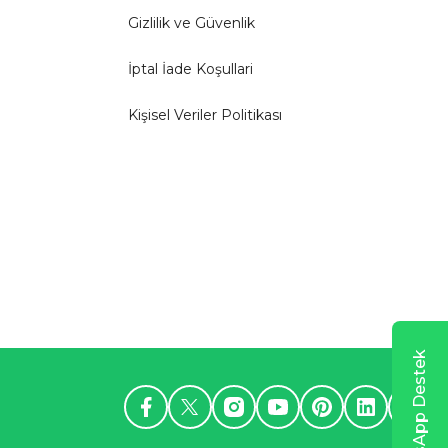
Gizlilik ve Güvenlik
İptal İade Koşullari
Kişisel Veriler Politikası
WhatsApp Destek