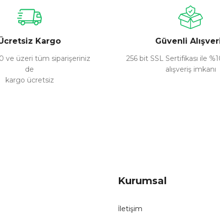
Yorum Yaz
Ücretsiz Kargo
Güvenli Alışver
 ve üzeri tüm siparişeriniz
256 bit SSL Sertifikası ile %
de
alışveriş imkanı
kargo ücretsiz
Gönder
Kurumsal
İletişim