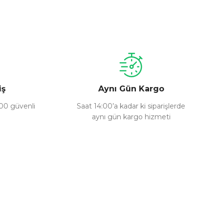
a iletebilirsiniz.
iş
Aynı Gün Kargo
100 güvenli
Saat 14:00’a kadar ki siparişlerde
aynı gün kargo hizmeti