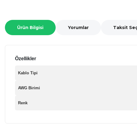
Ürün Bilgisi
Yorumlar
Taksit Se
Özellikler
Kablo Tipi
AWG Birimi
Renk