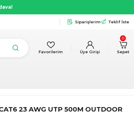
dava!
Siparişlerim
Teklif İste
0
Favorilerim
Üye Girişi
Sepet
CAT6 23 AWG UTP 500M OUTDOOR