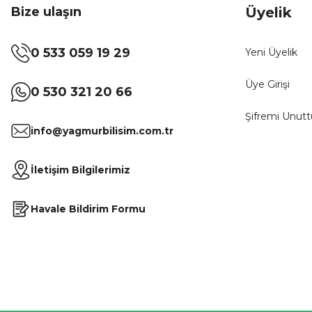
Bize ulaşın
Üyelik
0 533 059 19 29
Yeni Üyelik
Üye Girişi
0 530 321 20 66
Şifremi Unut
info@yagmurbilisim.com.tr
İletişim Bilgilerimiz
Havale Bildirim Formu