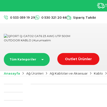
T
0 533 059 19 29
0 530 321 20 66
Sipariş Takibi
Outlet Ürünler
Tüm Kategoriler
Anasayfa
Ağ Ürünleri
Ağ Kabloları ve Aksesuar
Kablo