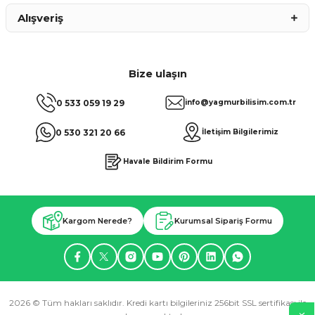
Alışveriş
Bize ulaşın
0 533 059 19 29
info@yagmurbilisim.com.tr
0 530 321 20 66
İletişim Bilgilerimiz
Havale Bildirim Formu
Kargom Nerede?
Kurumsal Sipariş Formu
2026 © Tüm hakları saklıdır. Kredi kartı bilgileriniz 256bit SSL sertifikası ile