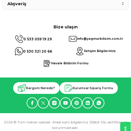
Alışveriş
Bize ulaşın
0 533 059 19 29
info@yagmurbilisim.com.tr
0 530 321 20 66
İletişim Bilgilerimiz
Havale Bildirim Formu
Kargom Nerede?
Kurumsal Sipariş Formu
2026 © Tüm hakları saklıdır. Kredi kartı bilgileriniz 256bit SSL sertifikası ile
korunmaktadır.