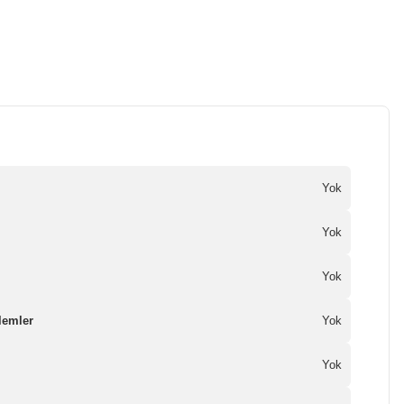
Yok
Yok
Yok
lemler
Yok
Yok