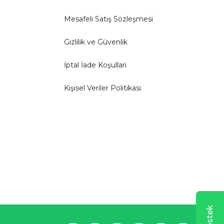
Mesafeli Satış Sözleşmesi
Gizlilik ve Güvenlik
İptal İade Koşullari
Kişisel Veriler Politikası