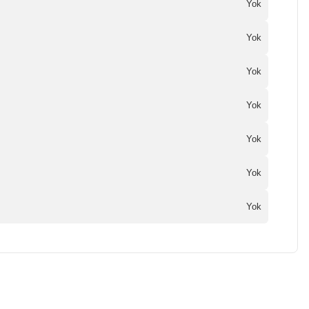
Yok
Yok
Yok
Yok
Yok
Yok
Yok
a iletebilirsiniz.