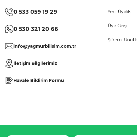
0 533 059 19 29
Yeni Üyelik
Üye Girişi
0 530 321 20 66
Şifremi Unut
info@yagmurbilisim.com.tr
İletişim Bilgilerimiz
Havale Bildirim Formu