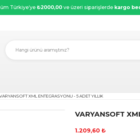
üm Türkiye’ye
₺2000,00
ve üzeri siparişlerde
kargo be
VARYANSOFT XML ENTEGRASYONU - 5 ADET YILLIK
VARYANSOFT XML
1.209,60 ₺