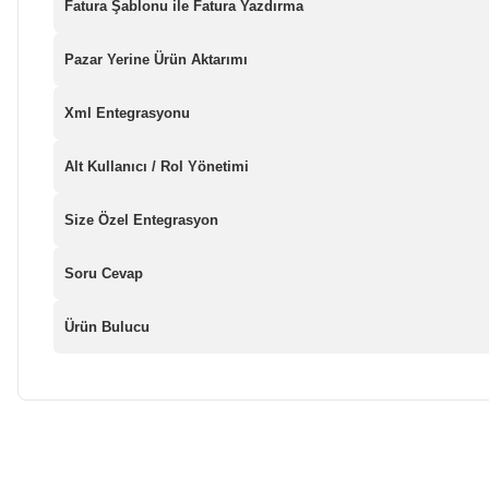
Fatura Şablonu ile Fatura Yazdırma
Pazar Yerine Ürün Aktarımı
Xml Entegrasyonu
Alt Kullanıcı / Rol Yönetimi
Size Özel Entegrasyon
Soru Cevap
Ürün Bulucu
Bu ürünün fiyat bilgisi, resim, ürün açıklamalarında ve diğer ko