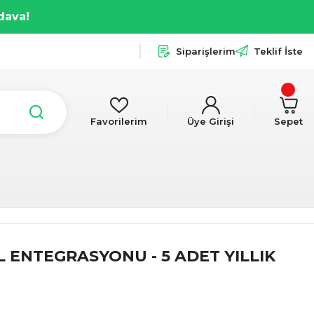
dava!
Siparişlerim
Teklif İste
Favorilerim
Üye Girişi
Sepet
 ENTEGRASYONU - 5 ADET YILLIK