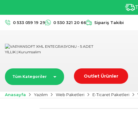
T
0 533 059 19 29
0 530 321 20 66
Sipariş Takibi
Outlet Ürünler
Tüm Kategoriler
Anasayfa
Yazılım
Web Paketleri
E-Ticaret Paketleri