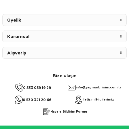
Gönder
Üyelik
Kurumsal
Alışveriş
Bize ulaşın
0 533 059 19 29
info@yagmurbilisim.com.tr
0 530 321 20 66
İletişim Bilgilerimiz
Havale Bildirim Formu