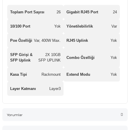
Toplam Port Sayısı
26
Gigabit RJ45 Port
24
10/100 Port
Yok
Yönetilebilirlik
Var
Poe Özelliği
Var, 400W Max.
RJ45 Uplink
Yok
SFP Girişi &
2X 10GB
Combo Özelliği
Yok
SFP Uplink
SFP UPLINK
Kasa Tipi
Rackmount
Extend Modu
Yok
Layer Katmanı
Layer3
Yorumlar