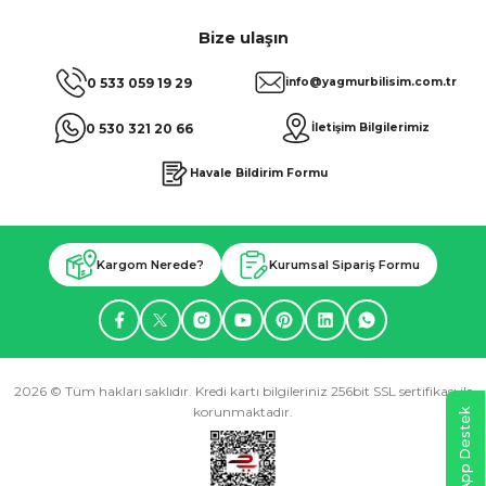
Bize ulaşın
0 533 059 19 29
info@yagmurbilisim.com.tr
0 530 321 20 66
İletişim Bilgilerimiz
Havale Bildirim Formu
Kargom Nerede?
Kurumsal Sipariş Formu
2026 © Tüm hakları saklıdır. Kredi kartı bilgileriniz 256bit SSL sertifikası ile
korunmaktadır.
WhatsApp Destek