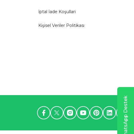
İptal İade Koşullari
Kişisel Veriler Politikası
WhatsApp Destek