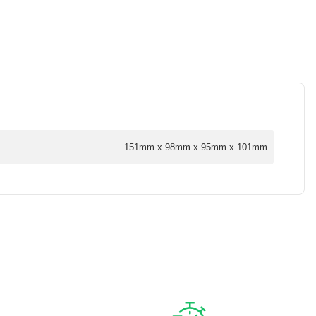
151mm x 98mm x 95mm x 101mm
a iletebilirsiniz.