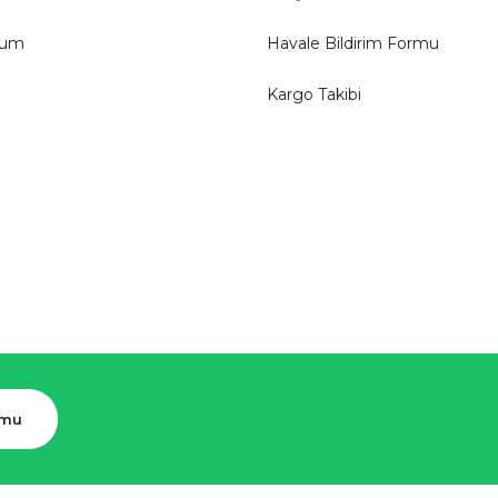
tum
Havale Bildirim Formu
Kargo Takibi
rmu