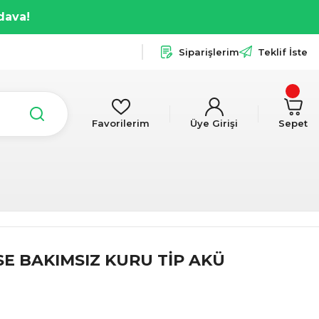
dava!
Siparişlerim
Teklif İste
Favorilerim
Üye Girişi
Sepet
SE BAKIMSIZ KURU TİP AKÜ