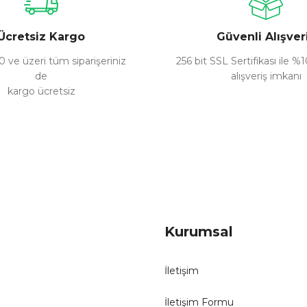
Ücretsiz Kargo
Güvenli Alışver
 ve üzeri tüm siparişeriniz
256 bit SSL Sertifikası ile %
de
alışveriş imkanı
kargo ücretsiz
Gönder
Kurumsal
İletişim
İletişim Formu