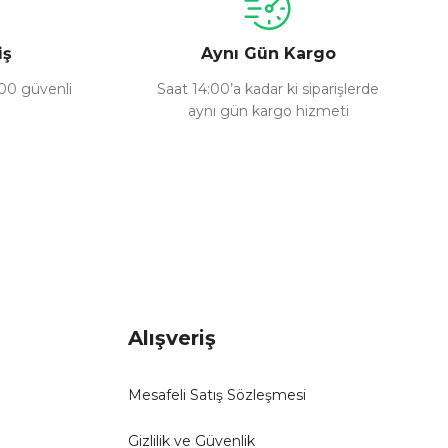
iş
Aynı Gün Kargo
100 güvenli
Saat 14:00’a kadar ki siparişlerde
aynı gün kargo hizmeti
Alışveriş
Mesafeli Satış Sözleşmesi
Gizlilik ve Güvenlik