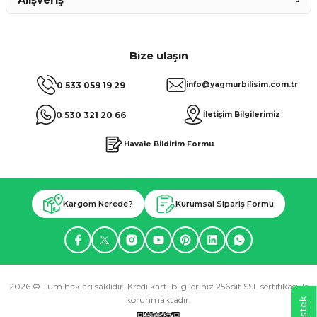
Bize ulaşın
0 533 059 19 29
info@yagmurbilisim.com.tr
0 530 321 20 66
İletişim Bilgilerimiz
Havale Bildirim Formu
Kargom Nerede?
Kurumsal Sipariş Formu
2026 © Tüm hakları saklıdır. Kredi kartı bilgileriniz 256bit SSL sertifikası ile
korunmaktadır.