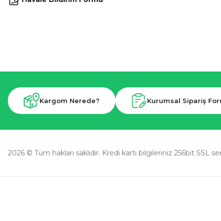
Kargom Nerede?
Kurumsal Sipariş Fo
2026 © Tüm hakları saklıdır. Kredi kartı bilgileriniz 256bit SSL se