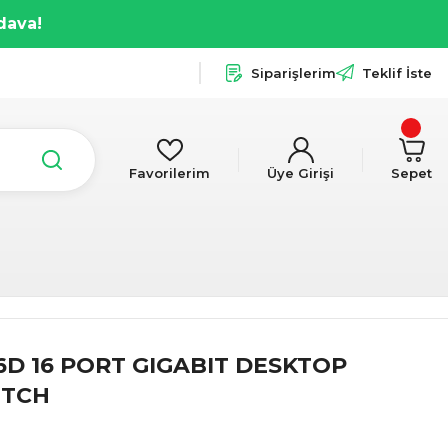
dava!
Siparişlerim
Teklif İste
Favorilerim
Üye Girişi
Sepet
16D 16 PORT GIGABIT DESKTOP
ITCH