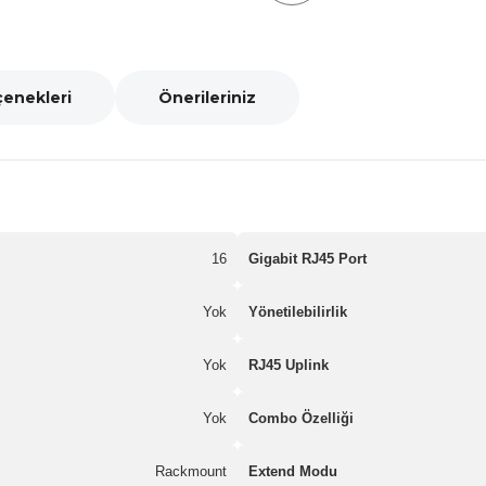
çenekleri
Önerileriniz
16
Gigabit RJ45 Port
Yok
Yönetilebilirlik
Yok
RJ45 Uplink
Yok
Combo Özelliği
Rackmount
Extend Modu