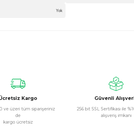
Yok
nularda yetersiz gördüğünüz noktaları öneri formunu kullanarak tarafımız
Bu ürüne ilk yorumu siz yapın!
Yorum Yaz
Ücretsiz Kargo
Güvenli Alışver
 ve üzeri tüm siparişeriniz
256 bit SSL Sertifikası ile %
de
alışveriş imkanı
kargo ücretsiz