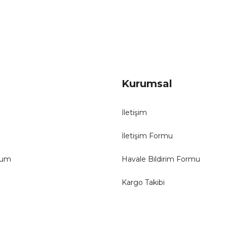
Gönder
Kurumsal
İletişim
İletişim Formu
tum
Havale Bildirim Formu
Kargo Takibi