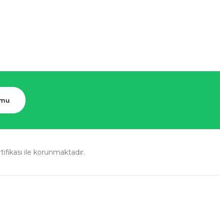
rmu
rtifikası ile korunmaktadır.