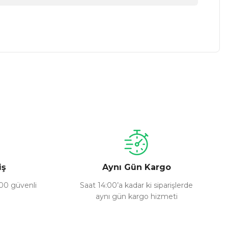
a iletebilirsiniz.
iş
Aynı Gün Kargo
100 güvenli
Saat 14:00’a kadar ki siparişlerde
aynı gün kargo hizmeti