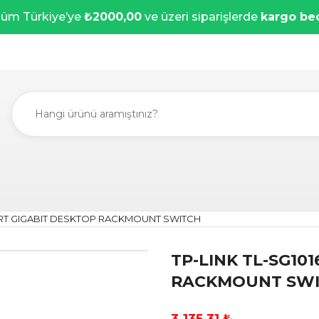
üm Türkiye’ye
₺2000,00
ve üzeri siparişlerde
kargo be
PORT GIGABIT DESKTOP RACKMOUNT SWITCH
TP-LINK TL-SG10
RACKMOUNT SW