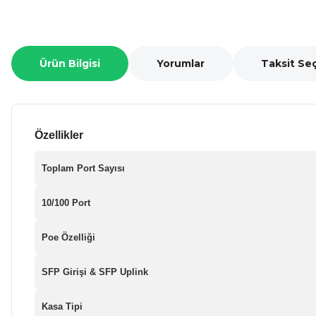
Ürün Bilgisi
Yorumlar
Taksit Se
Özellikler
Toplam Port Sayısı
10/100 Port
Poe Özelliği
SFP Girişi & SFP Uplink
Kasa Tipi