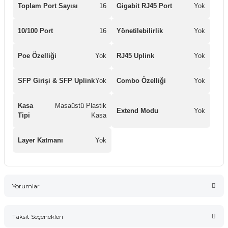
Toplam Port Sayısı
16
Gigabit RJ45 Port
Yok
10/100 Port
16
Yönetilebilirlik
Yok
Poe Özelliği
Yok
RJ45 Uplink
Yok
SFP Girişi & SFP Uplink
Yok
Combo Özelliği
Yok
Kasa
Masaüstü Plastik
Extend Modu
Yok
Tipi
Kasa
Layer Katmanı
Yok
Yorumlar
Taksit Seçenekleri