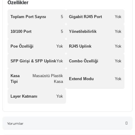
Özellikler
Toplam Port Sayısı
5
Gigabit RJ45 Port
Yok
10/100 Port
5
Yönetilebilirlik
Yok
Poe Özelliği
Yok
RJ45 Uplink
Yok
SFP Girişi & SFP Uplink
Yok
Combo Özelliği
Yok
Kasa
Masaüstü Plastik
Extend Modu
Yok
Tipi
Kasa
Layer Katmanı
Yok
Yorumlar