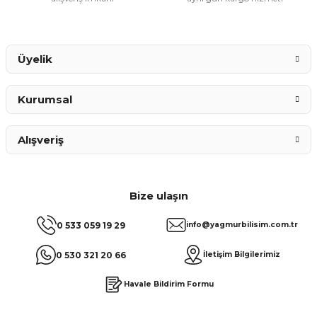
Gönder
Üyelik
Kurumsal
Alışveriş
Bize ulaşın
0 533 059 19 29
info@yagmurbilisim.com.tr
0 530 321 20 66
İletişim Bilgilerimiz
Havale Bildirim Formu