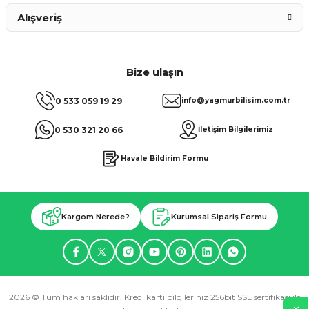
Alışveriş
Bize ulaşın
0 533 059 19 29
info@yagmurbilisim.com.tr
0 530 321 20 66
İletişim Bilgilerimiz
Havale Bildirim Formu
Kargom Nerede?
Kurumsal Sipariş Formu
2026 © Tüm hakları saklıdır. Kredi kartı bilgileriniz 256bit SSL sertifikası ile