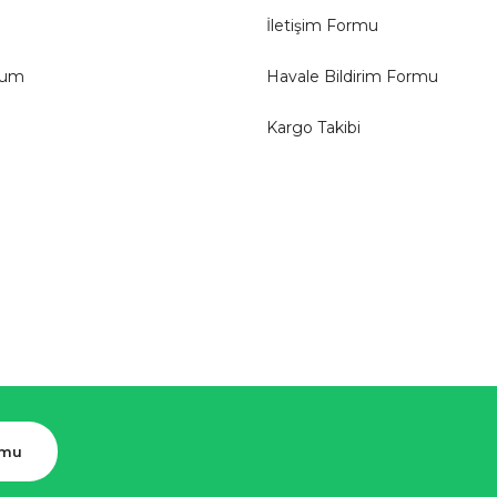
İletişim Formu
tum
Havale Bildirim Formu
Kargo Takibi
rmu