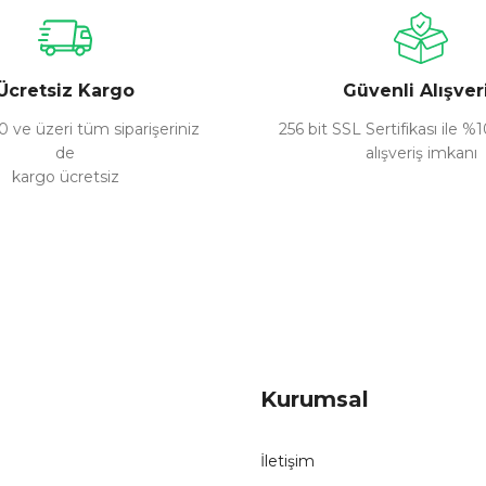
Yorum Yaz
Ücretsiz Kargo
Güvenli Alışver
 ve üzeri tüm siparişeriniz
256 bit SSL Sertifikası ile %
de
alışveriş imkanı
kargo ücretsiz
Gönder
Kurumsal
İletişim