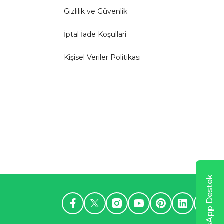
Gizlilik ve Güvenlik
İptal İade Koşullari
Kişisel Veriler Politikası
WhatsApp Destek