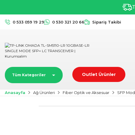
T
0 533 059 19 29
0 530 321 20 66
Sipariş Takibi
Outlet Ürünler
Tüm Kategoriler
Anasayfa
Ağ Ürünleri
Fiber Optik ve Aksesuar
SFP Mod