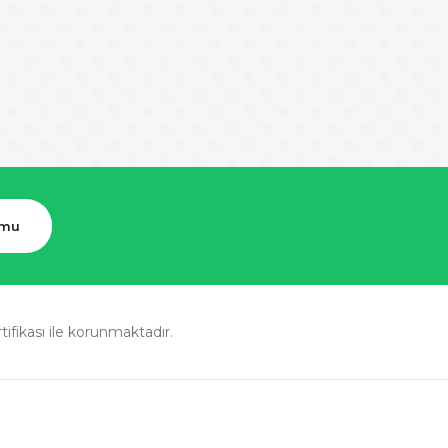
rmu
rtifikası ile korunmaktadır.