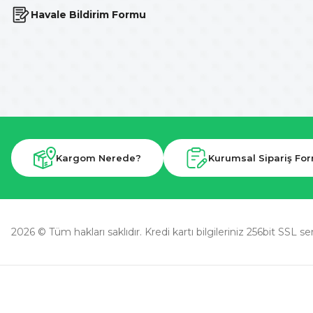
Havale Bildirim Formu
Kargom Nerede?
Kurumsal Sipariş Fo
2026 © Tüm hakları saklıdır. Kredi kartı bilgileriniz 256bit SSL se