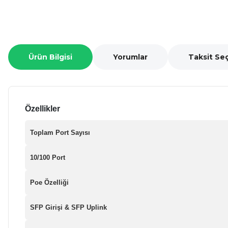
Ürün Bilgisi
Yorumlar
Taksit Se
Özellikler
Toplam Port Sayısı
10/100 Port
Poe Özelliği
SFP Girişi & SFP Uplink