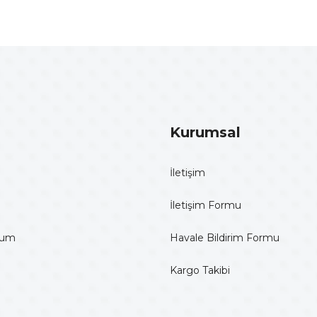
Gönder
Kurumsal
İletişim
İletişim Formu
tum
Havale Bildirim Formu
Kargo Takibi