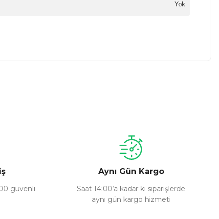
Yok
a iletebilirsiniz.
iş
Aynı Gün Kargo
100 güvenli
Saat 14:00’a kadar ki siparişlerde
aynı gün kargo hizmeti