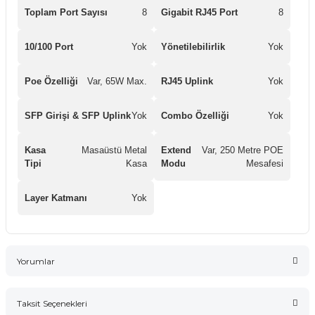
Toplam Port Sayısı
8
Gigabit RJ45 Port
8
10/100 Port
Yok
Yönetilebilirlik
Yok
Poe Özelliği
Var, 65W Max.
RJ45 Uplink
Yok
SFP Girişi & SFP Uplink
Yok
Combo Özelliği
Yok
Kasa
Masaüstü Metal
Extend
Var, 250 Metre POE
Tipi
Kasa
Modu
Mesafesi
Layer Katmanı
Yok
Yorumlar
Taksit Seçenekleri