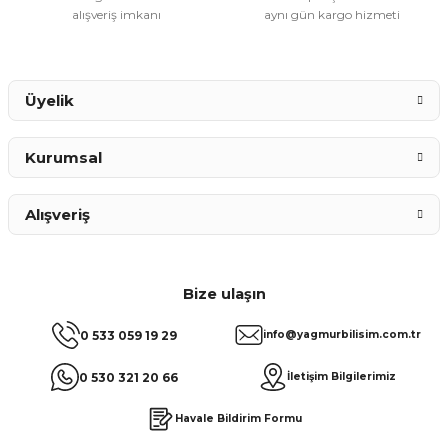
alışveriş imkanı
aynı gün kargo hizmeti
Gönder
Üyelik
Kurumsal
Alışveriş
Bize ulaşın
0 533 059 19 29
info@yagmurbilisim.com.tr
0 530 321 20 66
İletişim Bilgilerimiz
Havale Bildirim Formu