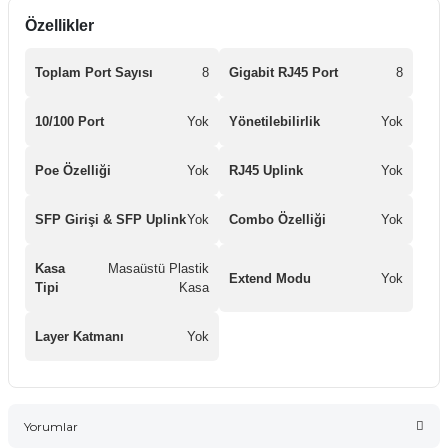
Özellikler
Toplam Port Sayısı
8
Gigabit RJ45 Port
8
10/100 Port
Yok
Yönetilebilirlik
Yok
Poe Özelliği
Yok
RJ45 Uplink
Yok
SFP Girişi & SFP Uplink
Yok
Combo Özelliği
Yok
Kasa
Masaüstü Plastik
Extend Modu
Yok
Tipi
Kasa
Layer Katmanı
Yok
Yorumlar