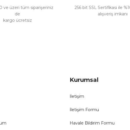
 ve üzeri tüm siparişeriniz
256 bit SSL Sertifikası ile %
de
alışveriş imkanı
kargo ücretsiz
Gönder
Kurumsal
İletişim
İletişim Formu
tum
Havale Bildirim Formu