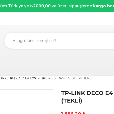
üm Türkiye’ye
₺2000,00
ve üzeri siparişlerde
kargo be
TP-LINK DECO E4 1200MBPS MESH WI-FI SİSTEMİ (TEKLİ)
TP-LINK DECO E4
(TEKLİ)