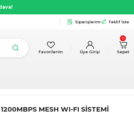
dava!
Siparişlerim
Teklif İste
0
Favorilerim
Üye Girişi
Sepet
 1200MBPS MESH WI-FI SİSTEMİ