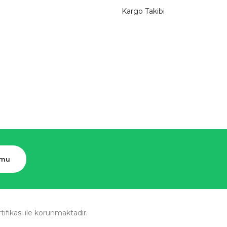
Kargo Takibi
rmu
rtifikası ile korunmaktadır.