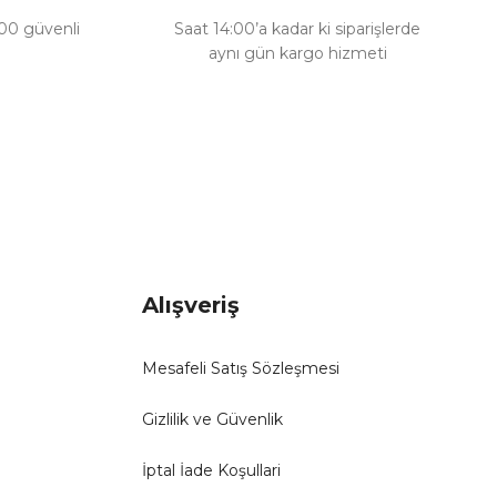
100 güvenli
Saat 14:00’a kadar ki siparişlerde
aynı gün kargo hizmeti
Alışveriş
Mesafeli Satış Sözleşmesi
Gizlilik ve Güvenlik
İptal İade Koşullari