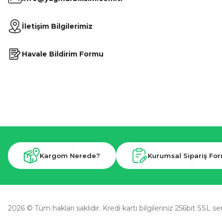
İletişim Bilgilerimiz
Havale Bildirim Formu
Kargom Nerede?
Kurumsal Sipariş Fo
2026 © Tüm hakları saklıdır. Kredi kartı bilgileriniz 256bit SSL se