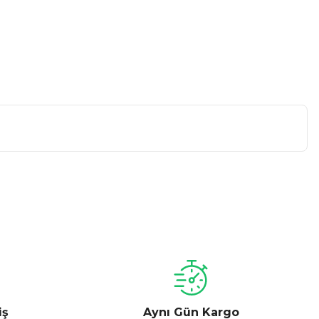
a iletebilirsiniz.
iş
Aynı Gün Kargo