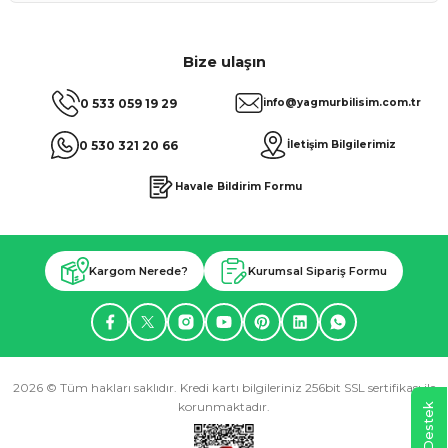
Bize ulaşın
0 533 059 19 29
info@yagmurbilisim.com.tr
0 530 321 20 66
İletişim Bilgilerimiz
Havale Bildirim Formu
Kargom Nerede?
Kurumsal Sipariş Formu
2026 © Tüm hakları saklıdır. Kredi kartı bilgileriniz 256bit SSL sertifikası ile
korunmaktadır.