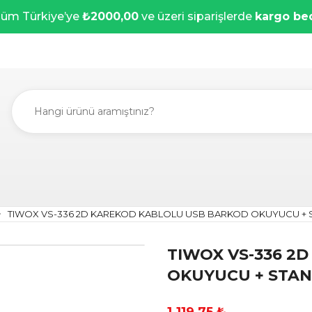
üm Türkiye’ye
₺2000,00
ve üzeri siparişlerde
kargo be
TIWOX VS-336 2D KAREKOD KABLOLU USB BARKOD OKUYUCU + 
TIWOX VS-336 2
OKUYUCU + STA