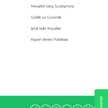
Mesafeli Satış Sözleşmesi
Gizlilik ve Güvenlik
İptal İade Koşullari
Kişisel Veriler Politikası