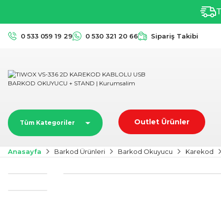
T
0 533 059 19 29
0 530 321 20 66
Sipariş Takibi
Outlet Ürünler
Tüm Kategoriler
Anasayfa
Barkod Ürünleri
Barkod Okuyucu
Karekod