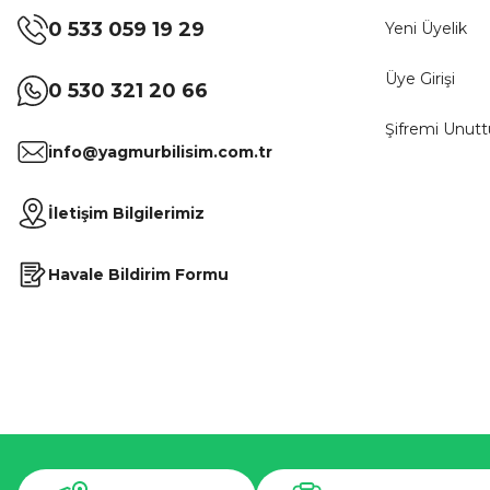
0 533 059 19 29
Yeni Üyelik
Üye Girişi
0 530 321 20 66
Şifremi Unut
info@yagmurbilisim.com.tr
İletişim Bilgilerimiz
Havale Bildirim Formu