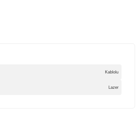
Kablolu
Lazer
a iletebilirsiniz.