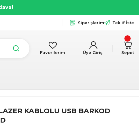
dava!
Siparişlerim
Teklif İste
Favorilerim
Üye Girişi
Sepet
D LAZER KABLOLU USB BARKOD
ND