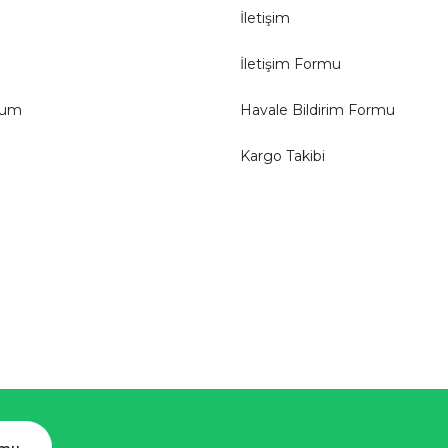
İletişim
İletişim Formu
tum
Havale Bildirim Formu
Kargo Takibi
rmu