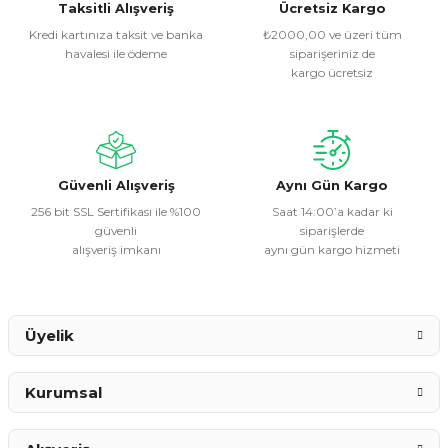
Görüş ve önerileriniz için teşekkür ederiz.
Taksitli Alışveriş
Ücretsiz Kargo
Kredi kartınıza taksit ve banka
₺2000,00 ve üzeri tüm
havalesi ile ödeme
siparişeriniz de
Ürün resmi kalitesiz, bozuk veya görüntülenemiyor.
kargo ücretsiz
Ürün açıklamasında eksik bilgiler bulunuyor.
Ürün bilgilerinde hatalar bulunuyor.
Ürün fiyatı diğer sitelerden daha pahalı.
Bu ürüne benzer farklı alternatifler olmalı.
Güvenli Alışveriş
Aynı Gün Kargo
256 bit SSL Sertifikası ile %100
Saat 14:00’a kadar ki
güvenli
siparişlerde
alışveriş imkanı
aynı gün kargo hizmeti
Gönder
Üyelik
Kurumsal