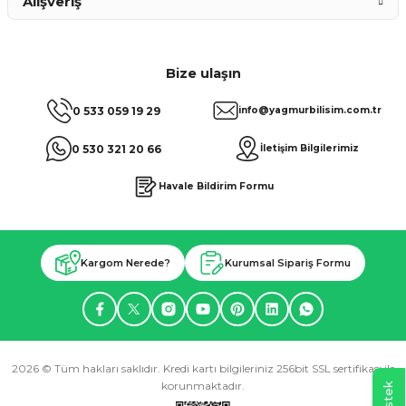
Alışveriş
Bize ulaşın
0 533 059 19 29
info@yagmurbilisim.com.tr
0 530 321 20 66
İletişim Bilgilerimiz
Havale Bildirim Formu
Kargom Nerede?
Kurumsal Sipariş Formu
2026 © Tüm hakları saklıdır. Kredi kartı bilgileriniz 256bit SSL sertifikası ile
korunmaktadır.