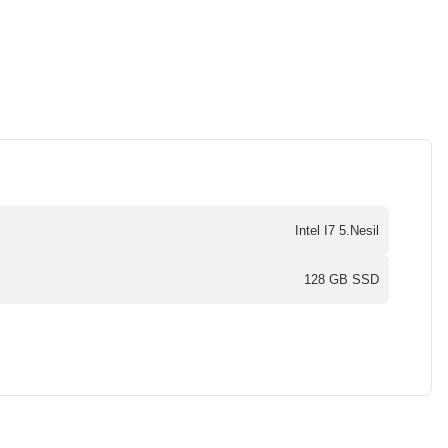
Intel I7 5.Nesil
128 GB SSD