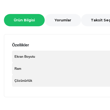
Ürün Bilgisi
Yorumlar
Taksit Se
Özellikler
Ekran Boyutu
Ram
Çözünürlük