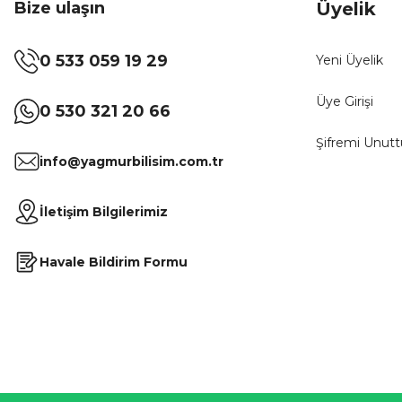
Bize ulaşın
Üyelik
0 533 059 19 29
Yeni Üyelik
Üye Girişi
0 530 321 20 66
Şifremi Unut
info@yagmurbilisim.com.tr
İletişim Bilgilerimiz
Havale Bildirim Formu