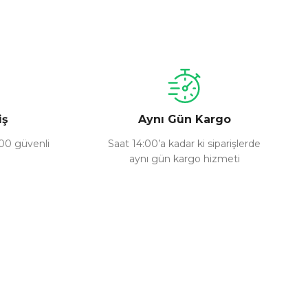
a iletebilirsiniz.
iş
Aynı Gün Kargo
100 güvenli
Saat 14:00’a kadar ki siparişlerde
aynı gün kargo hizmeti