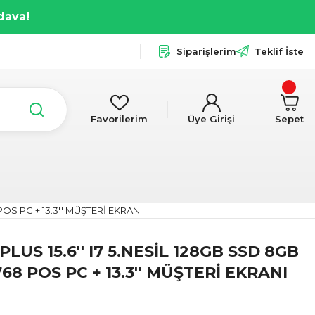
dava!
Siparişlerim
Teklif İste
Favorilerim
Üye Girişi
Sepet
OS PC + 13.3'' MÜŞTERİ EKRANI
LUS 15.6'' I7 5.NESİL 128GB SSD 8GB
8 POS PC + 13.3'' MÜŞTERİ EKRANI